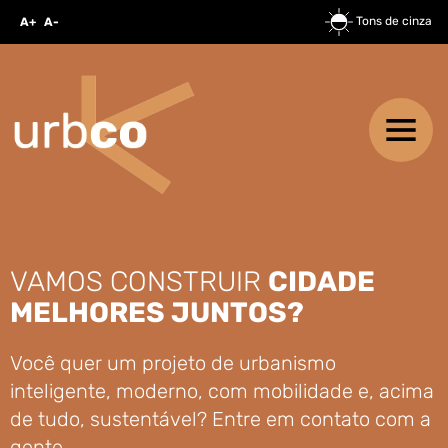
Tons de cinza
A+
A-
VAMOS CONSTRUIR
CIDADE
MELHORES JUNTOS?
Você quer um projeto de urbanismo
inteligente, moderno, com mobilidade e, acima
de tudo, sustentável? Entre em contato com a
gente.